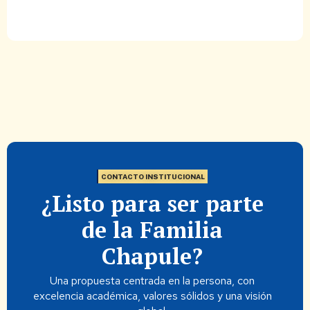
CONTACTO INSTITUCIONAL
¿Listo para ser parte
de la Familia
Chapule?
Una propuesta centrada en la persona, con
excelencia académica, valores sólidos y una visión