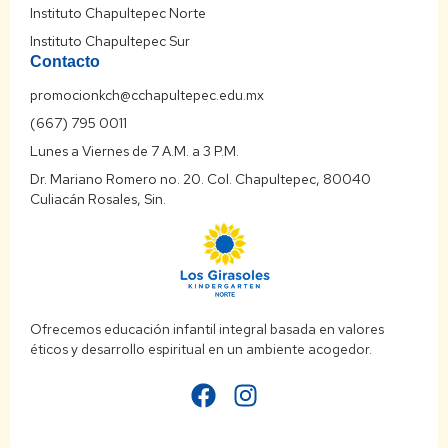
Instituto Chapultepec Norte
Instituto Chapultepec Sur
Contacto
promocionkch@cchapultepec.edu.mx
(667) 795 0011
Lunes a Viernes de 7 A.M. a 3 P.M.
Dr. Mariano Romero no. 20. Col. Chapultepec, 80040
Culiacán Rosales, Sin.
Ofrecemos educación infantil integral basada en valores
éticos y desarrollo espiritual en un ambiente acogedor.